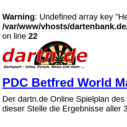
Warning
: Undefined array key "He
/var/www/vhosts/dartenbank.d
on line
22
PDC Betfred World Ma
Der dartn.de Online Spielplan des
dieser Stelle die Ergebnisse aller 